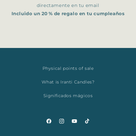
directamente en tu email
Incluido un 20 % de regalo en tu cumpleaños
Physical points of sale
What is Iranti Candles?
Significados mágicos
Facebook
Instagram
YouTube
TikTok