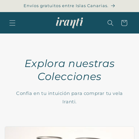
Skip to
Envíos gratuitos entre Islas Canarias.
content
Cart
Explora nuestras
Colecciones
Confía en tu intuición para comprar tu vela
Iranti.