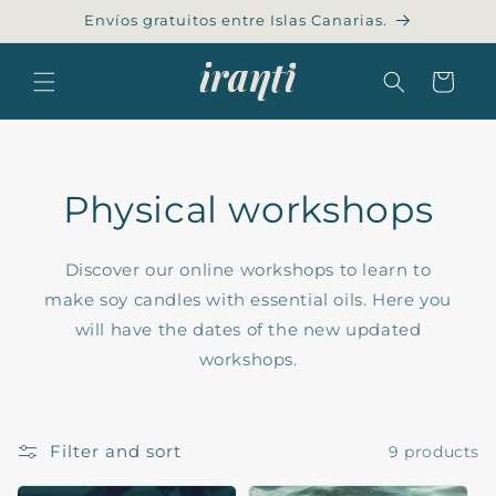
Skip to
Envíos gratuitos entre Islas Canarias.
content
Cart
Physical workshops
Discover our online workshops to learn to
make soy candles with essential oils. Here you
will have the dates of the new updated
workshops.
Filter and sort
9 products