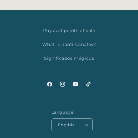
Physical points of sale
What is Iranti Candles?
Significados mágicos
Facebook
Instagram
YouTube
TikTok
Language
English