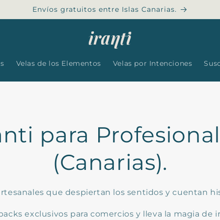
Envíos gratuitos entre Islas Canarias.
es
Velas de los Elementos
Velas por Intenciones
Sus
anti para Profesiona
(Canarias).
artesanales que despiertan los sentidos y cuentan his
cks exclusivos para comercios y lleva la magia de ir