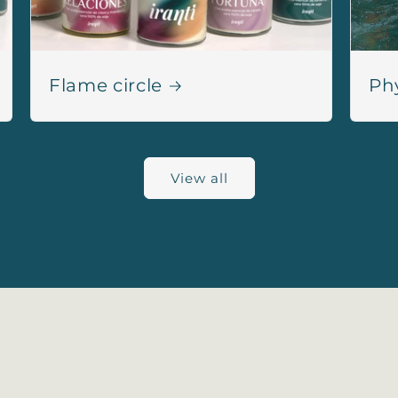
Flame circle
Ph
View all